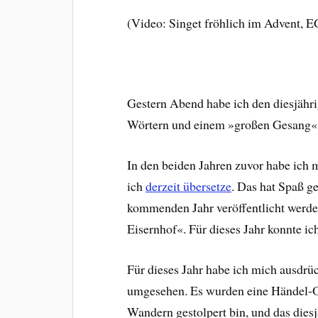
(Video: Singet fröhlich im Advent, E
Gestern Abend habe ich den diesjäh
Wörtern und einem »großen Gesang« 
In den beiden Jahren zuvor habe ich m
ich
derzeit übersetze
. Das hat Spaß g
kommenden Jahr veröffentlicht werde
Eisernhof«. Für dieses Jahr konnte i
Für dieses Jahr habe ich mich ausdrü
umgesehen. Es wurden eine Händel-Ope
Wandern gestolpert bin, und das dies