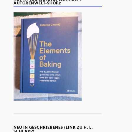
AUTORENWELT-SHOP):
NEU IN GESCHRIEBENES (LINK ZU H. L.
SCHLAPP):