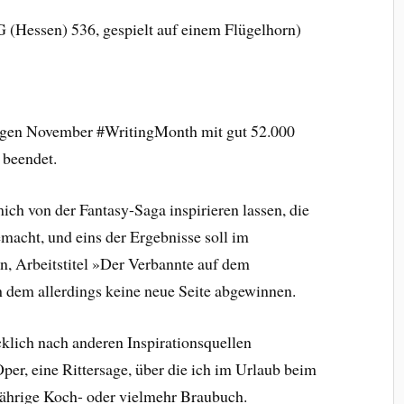
G (Hessen) 536, gespielt auf einem Flügelhorn)
rigen November #WritingMonth mit gut 52.000
beendet.
ich von der Fantasy-Saga inspirieren lassen, die
emacht, und eins der Ergebnisse soll im
n, Arbeitstitel »Der Verbannte auf dem
ch dem allerdings keine neue Seite abgewinnen.
cklich nach anderen Inspirationsquellen
r, eine Rittersage, über die ich im Urlaub beim
jährige Koch- oder vielmehr Braubuch.