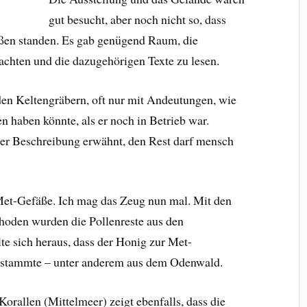
gut besucht, aber noch nicht so, dass
üßen standen. Es gab genügend Raum, die
rachten und die dazugehörigen Texte zu lesen.
den Keltengräbern, oft nur mit Andeutungen, wie
 haben könnte, als er noch in Betrieb war.
der Beschreibung erwähnt, den Rest darf mensch
 Met-Gefäße. Ich mag das Zeug nun mal. Mit den
oden wurden die Pollenreste aus den
te sich heraus, dass der Honig zur Met-
n stammte – unter anderem aus dem Odenwald.
orallen (Mittelmeer) zeigt ebenfalls, dass die