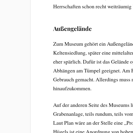
Herrschaften schon recht weiträumig 
Außengelände
Zum Museum gehört ein Außengelände,
Keltensiedlung, später eine mittelalt
eher spärlich. Dafür ist das Gelände
Abhängen am Tümpel geeignet. Am Fe
Gebrauch gemacht. Allerdings muss 
hinaufzukommen.
Auf der anderen Seite des Museums li
Grabenanlage, teils rundum, teils vo
Laut Plan wäre an der Stelle eine „P
Hügels ist eine Anordnung von hohen