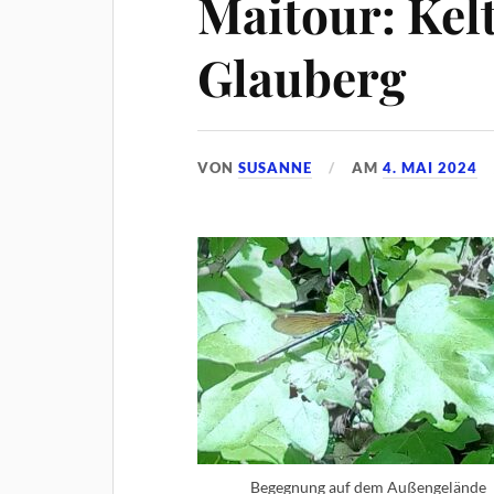
Maitour: Kel
Glauberg
VON
SUSANNE
AM
4. MAI 2024
Begegnung auf dem Außengelände