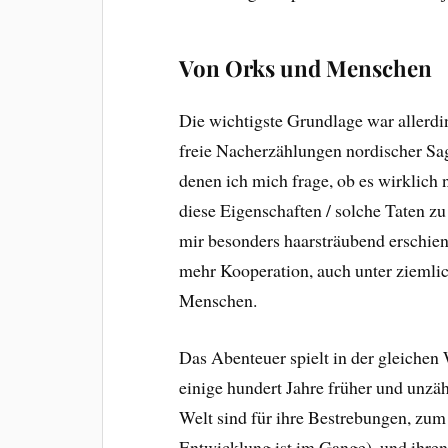
Von Orks und Menschen
Die wichtigste Grundlage war allerding
freie Nacherzählungen nordischer Sag
denen ich mich frage, ob es wirklich n
diese Eigenschaften / solche Taten zu 
mir besonders haarsträubend erschien
mehr Kooperation, auch unter ziemlic
Menschen.
Das Abenteuer spielt in der gleichen
einige hundert Jahre früher und unzäh
Welt sind für ihre Bestrebungen, zum 
Entwicklung ist im Gange), und ihre