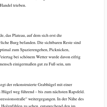
Handel trieben.
 das Plateau, auf dem sich erst die
erliche Burg befanden. Die sichtbaren Reste sind
 optimal zum Spazierengehen, Picknicken,
iertag bei schönem Wetter wurde davon eifrig
mensch einigermaßen gut zu Fuß sein, um
egt der rekonstruierte Grabhügel mit einer
m Hügel weg führend – bis zum nächsten Rapsfeld.
rozessionsstraße“ weitergegangen. In der Nähe des
 Holzpfählen zu sehen, entsprechend den im