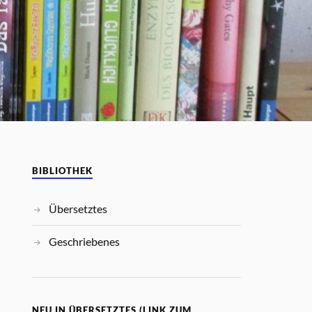
BIBLIOTHEK
Übersetztes
Geschriebenes
NEU IN ÜBERSETZTES (LINK ZUM