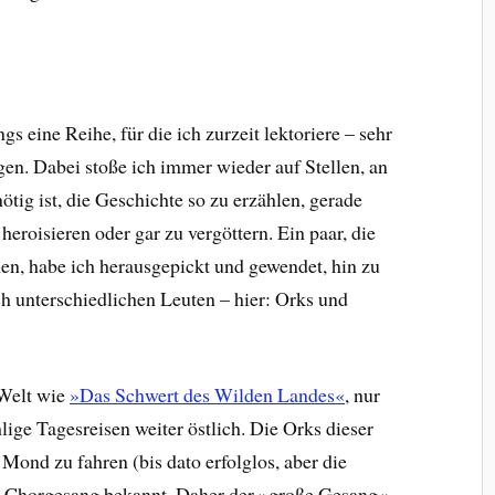
s eine Reihe, für die ich zurzeit lektoriere – sehr
en. Dabei stoße ich immer wieder auf Stellen, an
ötig ist, die Geschichte so zu erzählen, gerade
heroisieren oder gar zu vergöttern. Ein paar, die
en, habe ich herausgepickt und gewendet, hin zu
h unterschiedlichen Leuten – hier: Orks und
 Welt wie
»Das Schwert des Wilden Landes«
, nur
lige Tagesreisen weiter östlich. Die Orks dieser
Mond zu fahren (bis dato erfolglos, aber die
n Chorgesang bekannt. Daher der »große Gesang«,