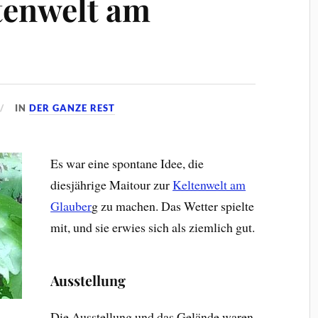
tenwelt am
IN
DER GANZE REST
Es war eine spontane Idee, die
diesjährige Maitour zur
Keltenwelt am
Glauber
g zu machen. Das Wetter spielte
mit, und sie erwies sich als ziemlich gut.
Ausstellung
Die Ausstellung und das Gelände waren