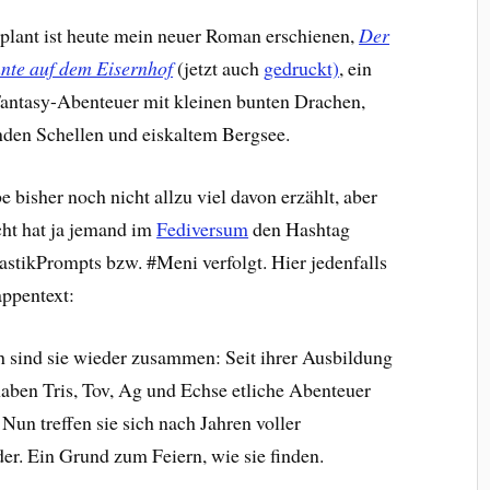
plant ist heute mein neuer Roman erschienen,
Der
nte auf dem Eisernhof
(jetzt auch
gedruckt)
, ein
antasy-Abenteuer mit kleinen bunten Drachen,
nden Schellen und eiskaltem Bergsee.
e bisher noch nicht allzu viel davon erzählt, aber
cht hat ja jemand im
Fediversum
den Hashtag
astikPrompts bzw. #Meni verfolgt. Hier jedenfalls
appentext:
h sind sie wieder zusammen: Seit ihrer Ausbildung
aben Tris, Tov, Ag und Echse etliche Abenteuer
 Nun treffen sie sich nach Jahren voller
r. Ein Grund zum Feiern, wie sie finden.