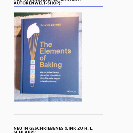
AUTORENWELT-SHOP):
NEU IN GESCHRIEBENES (LINK ZU H. L.
SCHLAPP):