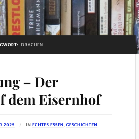
AGWORT:
DRACHEN
ung – Der
f dem Eisernhof
R 2025
IN
ECHTES ESSEN
,
GESCHICHTEN