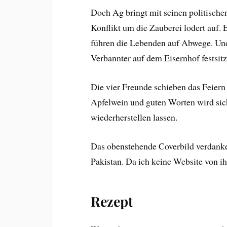
Doch Ag bringt mit seinen politische
Konflikt um die Zauberei lodert auf. E
führen die Lebenden auf Abwege. Und 
Verbannter auf dem Eisernhof festsitz
Die vier Freunde schieben das Feiern
Apfelwein und guten Worten wird sich
wiederherstellen lassen.
Das obenstehende Coverbild verdanke
Pakistan. Da ich keine Website von i
Rezept