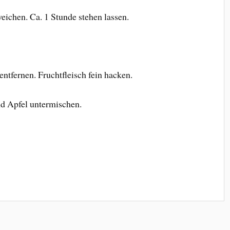
ichen. Ca. 1 Stunde stehen lassen.
ntfernen. Fruchtfleisch fein hacken.
d Apfel untermischen.