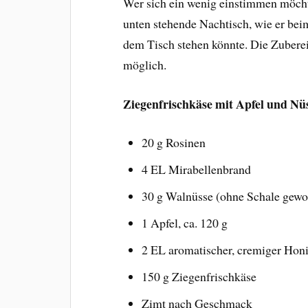
Wer sich ein wenig einstimmen möcht
unten stehende Nachtisch, wie er be
dem Tisch stehen könnte. Die Zubere
möglich.
Ziegenfrischkäse mit Apfel und Nü
20 g Rosinen
4 EL Mirabellenbrand
30 g Walnüsse (ohne Schale gew
1 Apfel, ca. 120 g
2 EL aromatischer, cremiger Hon
150 g Ziegenfrischkäse
Zimt nach Geschmack