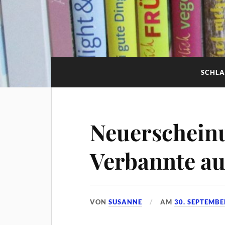
SCHL
Neuerschein
Verbannte au
VON
SUSANNE
AM
30. SEPTEMBE