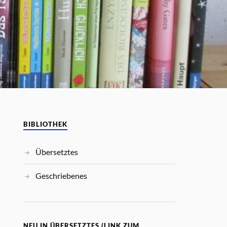
BIBLIOTHEK
Übersetztes
Geschriebenes
NEU IN ÜBERSETZTES (LINK ZUM